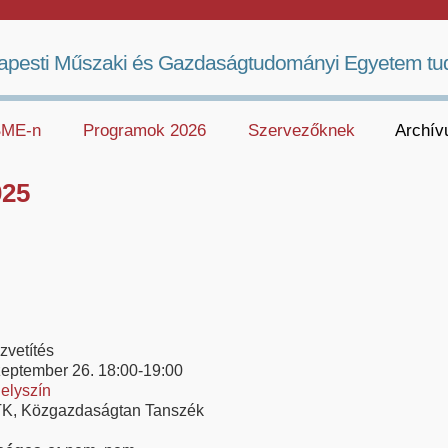
apesti Műszaki és Gazdaságtudományi Egyetem tu
 BME-n
Programok 2026
Szervezőknek
Archí
025
zvetítés
zeptember 26. 18:00-19:00
elyszín
K, Közgazdaságtan Tanszék