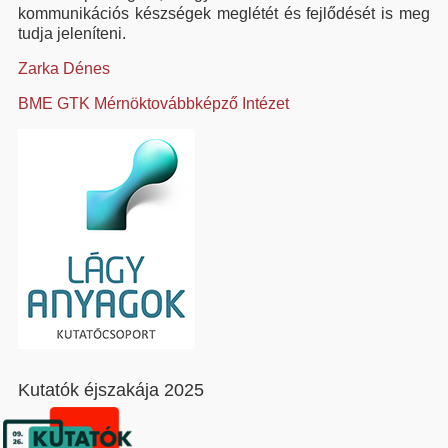
kommunikációs készségek meglétét és fejlődését is meg
tudja jeleníteni.
Zarka Dénes
BME GTK Mérnöktovábbképző Intézet
Kutatók éjszakája 2025