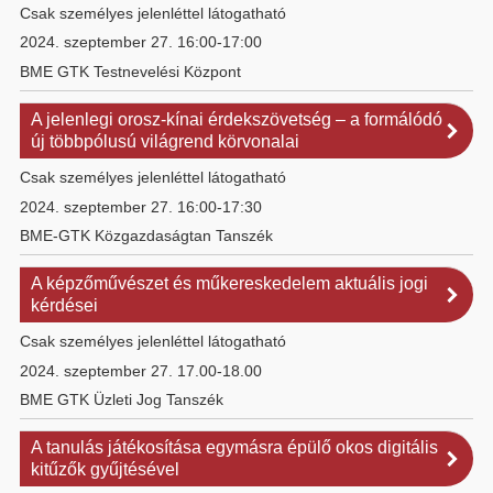
Csak személyes jelenléttel látogatható
2024. szeptember 27. 16:00-17:00
BME GTK Testnevelési Központ
A jelenlegi orosz-kínai érdekszövetség – a formálódó
új többpólusú világrend körvonalai
Csak személyes jelenléttel látogatható
2024. szeptember 27. 16:00-17:30
BME-GTK Közgazdaságtan Tanszék
A képzőművészet és műkereskedelem aktuális jogi
kérdései
Csak személyes jelenléttel látogatható
2024. szeptember 27. 17.00-18.00
BME GTK Üzleti Jog Tanszék
A tanulás játékosítása egymásra épülő okos digitális
kitűzők gyűjtésével