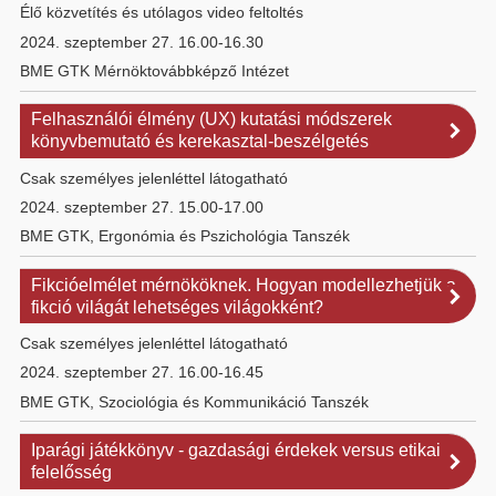
Élő közvetítés és utólagos video feltoltés
2024. szeptember 27. 16.00-16.30
BME GTK Mérnöktovábbképző Intézet
Felhasználói élmény (UX) kutatási módszerek
könyvbemutató és kerekasztal-beszélgetés
Csak személyes jelenléttel látogatható
2024. szeptember 27. 15.00-17.00
BME GTK, Ergonómia és Pszichológia Tanszék
Fikcióelmélet mérnököknek. Hogyan modellezhetjük a
fikció világát lehetséges világokként?
Csak személyes jelenléttel látogatható
2024. szeptember 27. 16.00-16.45
BME GTK, Szociológia és Kommunikáció Tanszék
Iparági játékkönyv - gazdasági érdekek versus etikai
felelősség